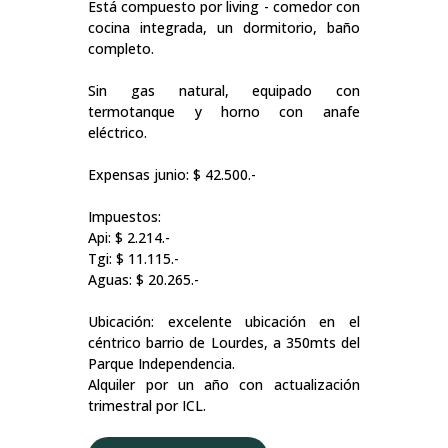
Está compuesto por living - comedor con
cocina integrada, un dormitorio, baño
completo.
Sin gas natural, equipado con
termotanque y horno con anafe
eléctrico.
Expensas junio: $ 42.500.-
Impuestos:
Api: $ 2.214.-
Tgi: $ 11.115.-
Aguas: $ 20.265.-
Ubicación: excelente ubicación en el
céntrico barrio de Lourdes, a 350mts del
Parque Independencia.
Alquiler por un año con actualización
trimestral por ICL.