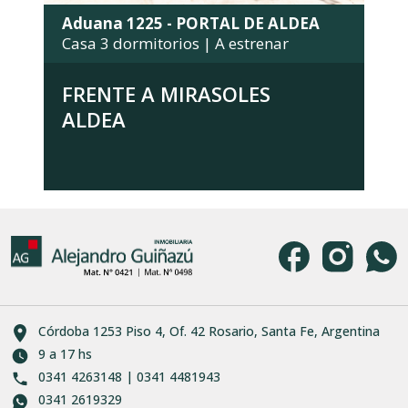
Aduana 1225 - PORTAL DE ALDEA
Casa 3 dormitorios | A estrenar
FRENTE A MIRASOLES
ALDEA
Córdoba 1253 Piso 4, Of. 42 Rosario, Santa Fe, Argentina
9 a 17 hs
0341 4263148 | 0341 4481943
0341 2619329