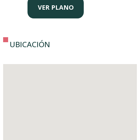
VER PLANO
UBICACIÓN