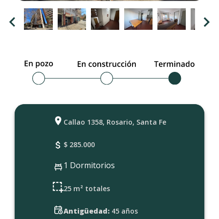
Callao 1358, Rosario, Santa Fe
$ 285.000
1 Dormitorios
25 m² totales
Antigüedad:
45 años