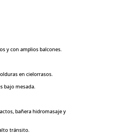
os y con amplios balcones.
olduras en cielorrasos.
es bajo mesada.
actos, bañera hidromasaje y
lto tránsito.