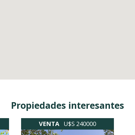
Propiedades interesantes
VENTA
U$S 240000