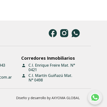
Corredores Inmobiliarios
943
C.I. Enrique Freire Mat. N°
0421
C.I. Martín Guiñazú Mat.
.com.ar
N° 0498
Diseño y desarrollo by AXYOMA GLOBAL