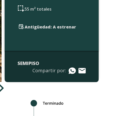
55 m² totales
Antigüedad: A estrenar
SEMIPISO
Compartir por: