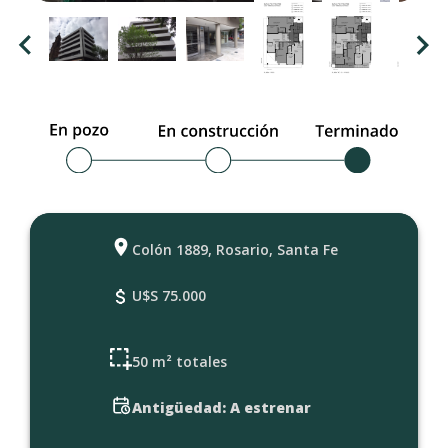
Colón 1889, Rosario, Santa Fe
U$S 75.000
50 m² totales
Antigüedad: A estrenar