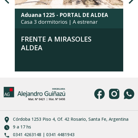
Aduana 1225 - PORTAL DE ALDEA
Casa 3 dormitorios | A estrenar
FRENTE A MIRASOLES
ALDEA
Córdoba 1253 Piso 4, Of. 42 Rosario, Santa Fe, Argentina
9 a 17 hs
0341 4263148 | 0341 4481943