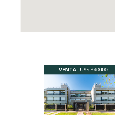
VENTA
U$S 340000