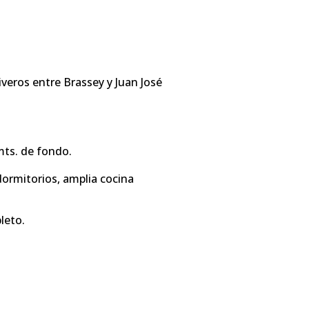
iveros entre Brassey y Juan José
mts. de fondo.
dormitorios, amplia cocina
leto.