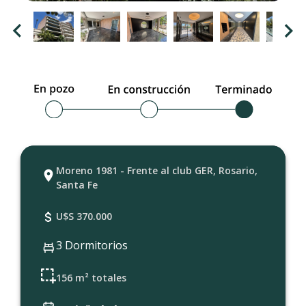
Moreno 1981 - Frente al club GER, Rosario,
Santa Fe
U$S 370.000
3 Dormitorios
156 m² totales