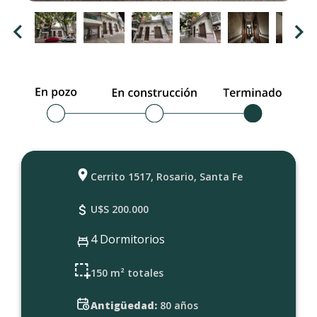
Cerrito 1517, Rosario, Santa Fe
U$S 200.000
4 Dormitorios
150 m² totales
Antigüedad:
80 años