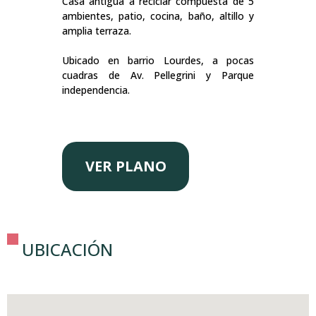
Casa antigua a reciclar compuesta de 5
ambientes, patio, cocina, baño, altillo y
amplia terraza.
Ubicado en barrio Lourdes, a pocas
cuadras de Av. Pellegrini y Parque
independencia.
VER PLANO
UBICACIÓN