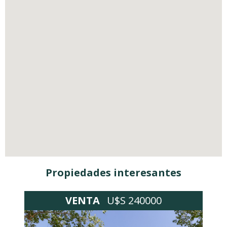
Propiedades interesantes
VENTA
U$S 240000