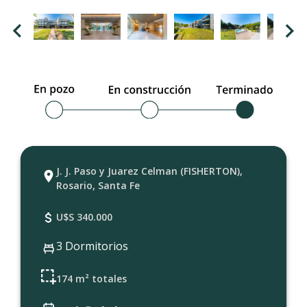
J. J. Paso y Juarez Celman (FISHERTON),
Rosario, Santa Fe
U$S 340.000
3 Dormitorios
174 m² totales