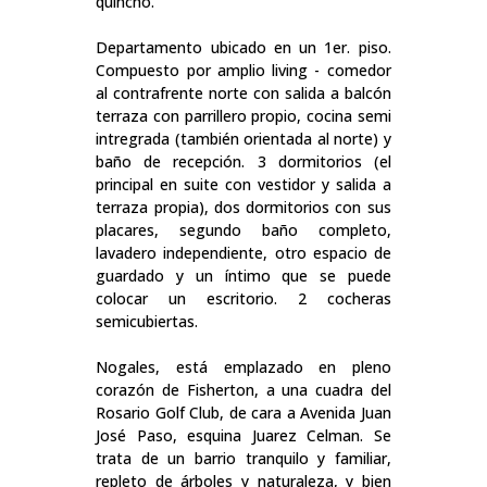
quincho.
Departamento ubicado en un 1er. piso.
Compuesto por amplio living - comedor
al contrafrente norte con salida a balcón
terraza con parrillero propio, cocina semi
intregrada (también orientada al norte) y
baño de recepción. 3 dormitorios (el
principal en suite con vestidor y salida a
terraza propia), dos dormitorios con sus
placares, segundo baño completo,
lavadero independiente, otro espacio de
guardado y un íntimo que se puede
colocar un escritorio. 2 cocheras
semicubiertas.
Nogales, está emplazado en pleno
corazón de Fisherton, a una cuadra del
Rosario Golf Club, de cara a Avenida Juan
José Paso, esquina Juarez Celman. Se
trata de un barrio tranquilo y familiar,
repleto de árboles y naturaleza, y bien