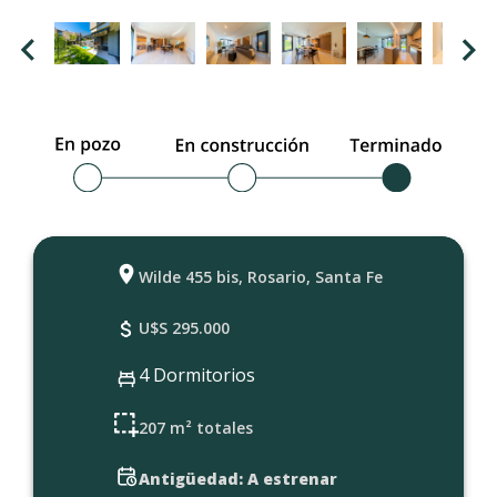
Wilde 455 bis, Rosario, Santa Fe
U$S 295.000
4 Dormitorios
207 m² totales
Antigüedad: A estrenar