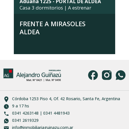
Aduana 1225 - PORTAL DE ALDEA
Casa 3 dormitorios | A estrenar
FRENTE A MIRASOLES
ALDEA
Córdoba 1253 Piso 4, Of. 42 Rosario, Santa Fe, Argentina
9 a 17 hs
0341 4263148 | 0341 4481943
0341 2619329
info@inmobiliariaguinazu.com.ar